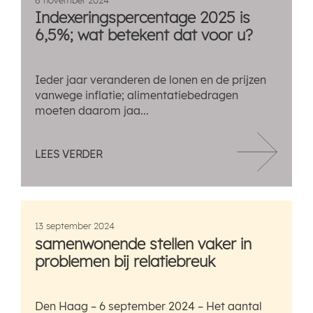
Indexeringspercentage 2025 is
6,5%; wat betekent dat voor u?
Ieder jaar veranderen de lonen en de prijzen
vanwege inflatie; alimentatiebedragen
moeten daarom jaa...
LEES VERDER
13 september 2024
samenwonende stellen vaker in
problemen bij relatiebreuk
Den Haag – 6 september 2024 – Het aantal