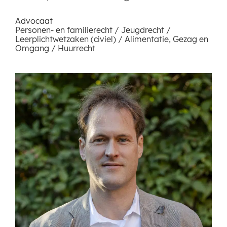
Advocaat
Personen- en familierecht / Jeugdrecht /
Leerplichtwetzaken (civiel) / Alimentatie, Gezag en
Omgang / Huurrecht