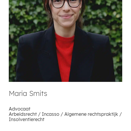
Maria Smits
Advocaat
Arbeidsrecht / Incasso / Algemene rechtspraktijk /
Insolventierecht