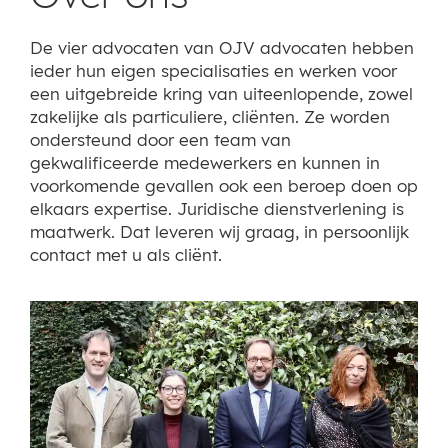
Betrokken.
Oplossingsgericht.
De vier advocaten van OJV advocaten hebben
ieder hun eigen specialisaties en werken voor
een uitgebreide kring van uiteenlopende, zowel
zakelijke als particuliere, cliënten. Ze worden
ondersteund door een team van
gekwalificeerde medewerkers en kunnen in
voorkomende gevallen ook een beroep doen op
elkaars expertise. Juridische dienstverlening is
maatwerk. Dat leveren wij graag, in persoonlijk
contact met u als cliënt.