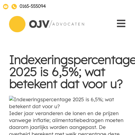
0165-555094
Indexeringspercentag
2025 is 6,5%; wat
betekent dat voor u?
Ieder jaar veranderen de lonen en de prijzen
vanwege inflatie; alimentatiebedragen moeten
daarom jaarlijks worden aangepast. De
overheid berekent met welk percentage deze