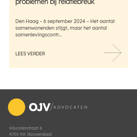
problemen bij relatiebreuk
Den Haag – 6 september 2024 – Het aantal
samenwonenden stijgt, maar het aantal
samenlevingscontr...
LEES VERDER
Kloosterstraat 6
4701 KK Roosendaal