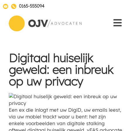
0165-555094
Digitaal huiselijk
geweld: een inbreuk
op uw privacy
Een ex die inlogt met uw DigiD, uw emails leest,
via uw mobiel trackt waar u bent: het zijn
enkele voorbeelden van digitale stalking
oftewel digitaal huiselijk geweld. vFAS advocate