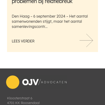
problemen bij relatiebreuk
Den Haag – 6 september 2024 – Het aantal
samenwonenden stijgt, maar het aantal
samenlevingscontr...
LEES VERDER
Kloosterstraat 6
4701 KK Roosendaal