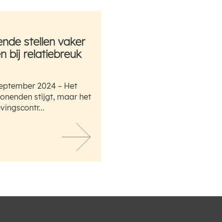
de stellen vaker
 bij relatiebreuk
eptember 2024 – Het
nenden stijgt, maar het
ingscontr...