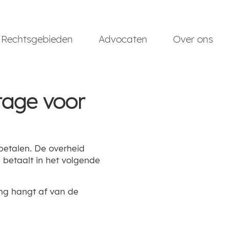
Rechtsgebieden
Advocaten
Over ons
tage voor
 betalen. De overheid
betaalt in het volgende
ing hangt af van de