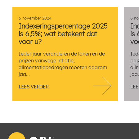
6 november 2024
6 n
Indexeringspercentage 2025
In
is 6,5%; wat betekent dat
is
voor u?
vo
Ieder jaar veranderen de lonen en de
Ied
prijzen vanwege inflatie;
pri
alimentatiebedragen moeten daarom
ali
jaa...
jaa.
LEES VERDER
LEE