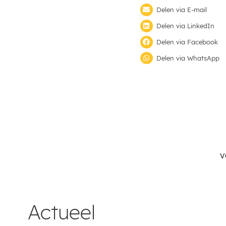
Delen via E-mail
Delen via LinkedIn
Delen via Facebook
Delen via WhatsApp
V
Actueel