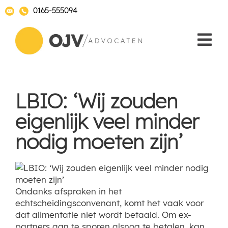
0165-555094
LBIO: ‘Wij zouden
eigenlijk veel minder
nodig moeten zijn’
Ondanks afspraken in het
echtscheidingsconvenant, komt het vaak voor
dat alimentatie niet wordt betaald. Om ex-
partners aan te sporen alsnog te betalen, kan