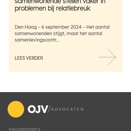
samenwonende stellen vaker in
problemen bij relatiebreuk
Den Haag – 6 september 2024 – Het aantal
samenwonenden stijgt, maar het aantal
samenlevingscontr...
LEES VERDER
Kloosterstraat 6