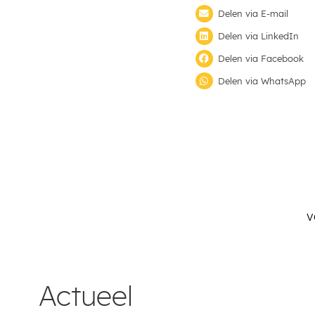
Delen via E-mail
Delen via LinkedIn
Delen via Facebook
Delen via WhatsApp
V
Actueel