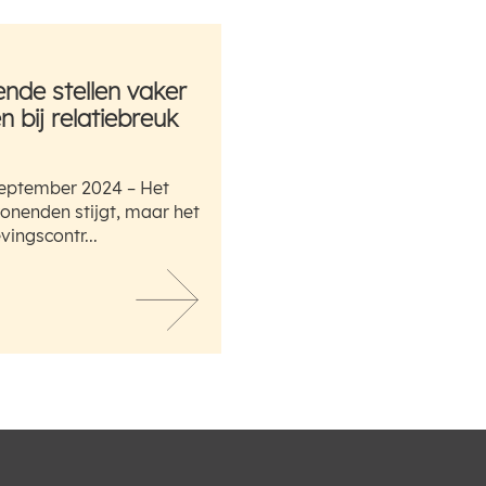
de stellen vaker
 bij relatiebreuk
eptember 2024 – Het
nenden stijgt, maar het
ingscontr...