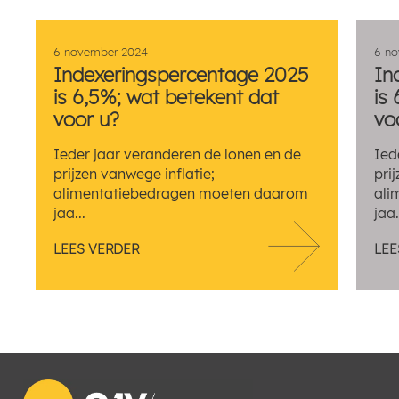
6 november 2024
6 n
Indexeringspercentage 2025
In
is 6,5%; wat betekent dat
is
voor u?
vo
Ieder jaar veranderen de lonen en de
Ied
prijzen vanwege inflatie;
pri
alimentatiebedragen moeten daarom
ali
jaa...
jaa.
LEES VERDER
LEE