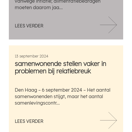
vanwege inflatie; alimentatiebedragen
moeten daarom jaa...
LEES VERDER
13 september 2024
samenwonende stellen vaker in
problemen bij relatiebreuk
Den Haag – 6 september 2024 – Het aantal
samenwonenden stijgt, maar het aantal
samenlevingscontr...
LEES VERDER