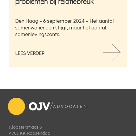
problemen bij relatiebreuk
Den Haag – 6 september 2024 – Het aantal
samenwonenden stijgt, maar het aantal
samenlevingscontr...
LEES VERDER
Kloosterstraat 6
4701 KK Roosendaal