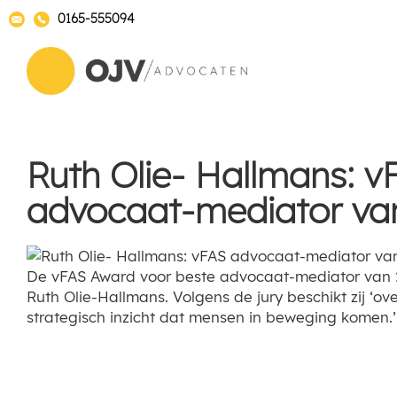
0165-555094
Ruth Olie- Hallmans: v
advocaat-mediator van
De vFAS Award voor beste advocaat-mediator van 
Ruth Olie-Hallmans. Volgens de jury beschikt zij ‘o
strategisch inzicht dat mensen in beweging komen.’