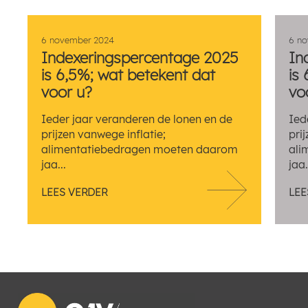
6 november 2024
6 n
Indexeringspercentage 2025
In
is 6,5%; wat betekent dat
is
voor u?
vo
Ieder jaar veranderen de lonen en de
Ied
prijzen vanwege inflatie;
pri
alimentatiebedragen moeten daarom
ali
jaa...
jaa.
LEES VERDER
LEE