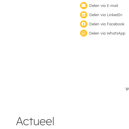
Delen via E-mail
Delen via LinkedIn
Delen via Facebook
Delen via WhatsApp
V
Actueel