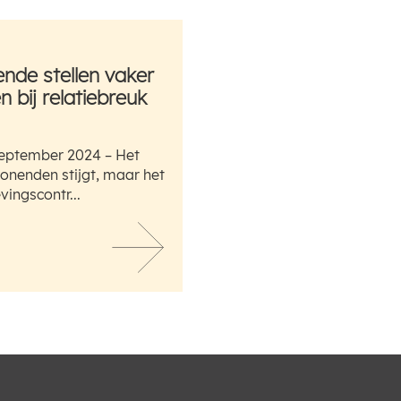
de stellen vaker
 bij relatiebreuk
eptember 2024 – Het
nenden stijgt, maar het
ingscontr...