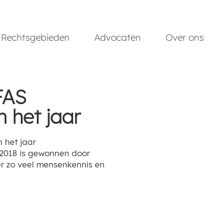
Rechtsgebieden
Advocaten
Over ons
FAS
 het jaar
2018 is gewonnen door
ver zo veel mensenkennis en