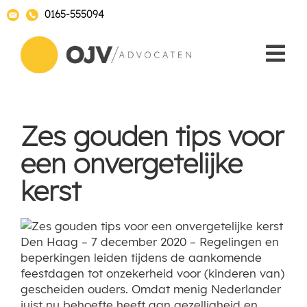
0165-555094
Zes gouden tips voor
een onvergetelijke
kerst
Den Haag – 7 december 2020 – Regelingen en
beperkingen leiden tijdens de aankomende
feestdagen tot onzekerheid voor (kinderen van)
gescheiden ouders. Omdat menig Nederlander
juist nu behoefte heeft aan gezelligheid en