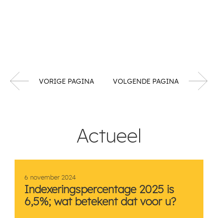
VORIGE PAGINA
VOLGENDE PAGINA
Actueel
6 november 2024
Indexeringspercentage 2025 is
6,5%; wat betekent dat voor u?