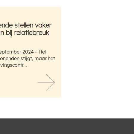
de stellen vaker
 bij relatiebreuk
eptember 2024 – Het
nenden stijgt, maar het
ingscontr...