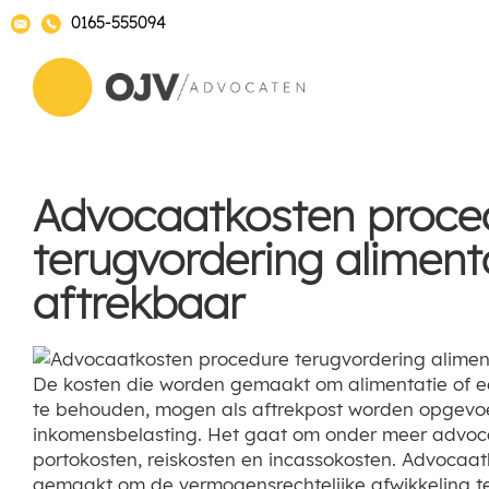
0165-555094
Advocaatkosten proce
terugvordering alimenta
aftrekbaar
De kosten die worden gemaakt om alimentatie of e
te behouden, mogen als aftrekpost worden opgevoe
inkomensbelasting. Het gaat om onder meer advoca
portokosten, reiskosten en incassokosten. Advocaa
gemaakt om de vermogensrechtelijke afwikkeling te