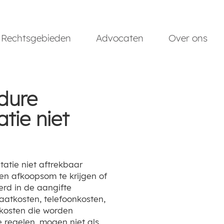
Rechtsgebieden
Advocaten
Over ons
dure
tie niet
en afkoopsom te krijgen of
rd in de aangifte
atkosten, telefoonkosten,
tkosten die worden
 regelen, mogen niet als