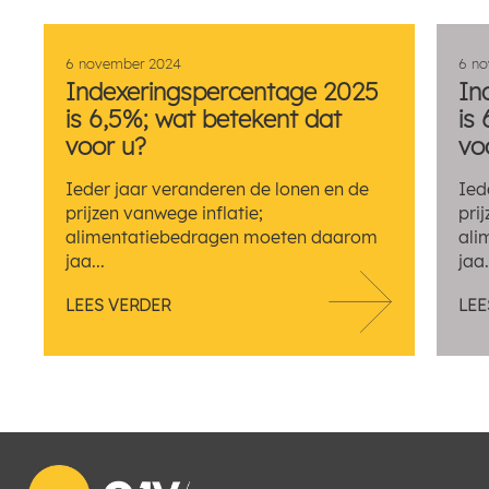
6 november 2024
6 n
Indexeringspercentage 2025
In
is 6,5%; wat betekent dat
is
voor u?
vo
Ieder jaar veranderen de lonen en de
Ied
prijzen vanwege inflatie;
pri
alimentatiebedragen moeten daarom
ali
jaa...
jaa.
LEES VERDER
LEE