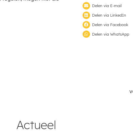
Delen via E-mail
Delen via LinkedIn
Delen via Facebook
Delen via WhatsApp
V
Actueel