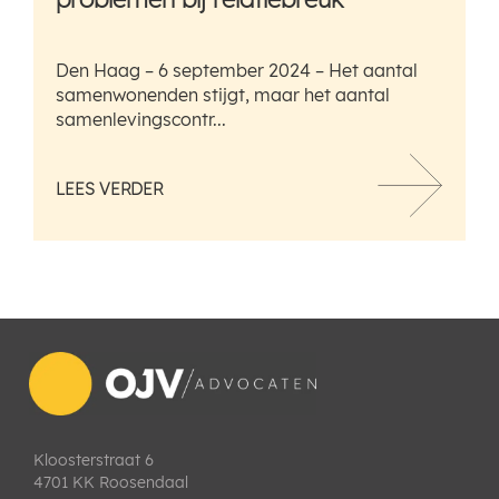
Den Haag – 6 september 2024 – Het aantal
samenwonenden stijgt, maar het aantal
samenlevingscontr...
LEES VERDER
Kloosterstraat 6
4701 KK Roosendaal