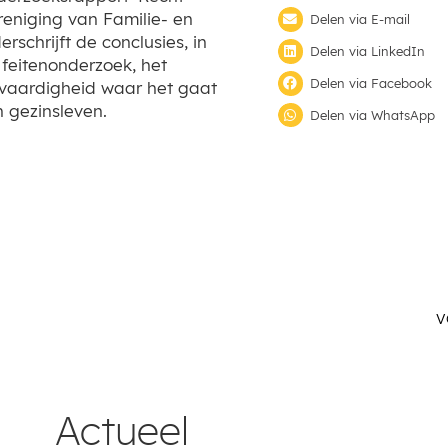
eniging van Familie- en
Delen via E-mail
schrijft de conclusies, in
Delen via LinkedIn
 feitenonderzoek, het
Delen via Facebook
tvaardigheid waar het gaat
n gezinsleven.
Delen via WhatsApp
V
Actueel