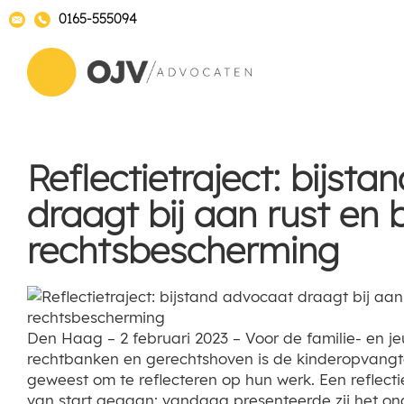
0165-555094
Reflectietraject: bijst
draagt bij aan rust en 
rechtsbescherming
Den Haag – 2 februari 2023 – Voor de familie- en j
rechtbanken en gerechtshoven is de kinderopvangt
geweest om te reflecteren op hun werk. Een reflectie
van start gegaan; vandaag presenteerde zij het on