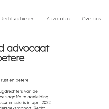
Rechtsgebieden
Advocaten
Over ons
and advocaat
betere
eugdrechters van de
oeslagaffaire aanleiding
commissie is in april 2022
derzoeksrapport ‘Recht