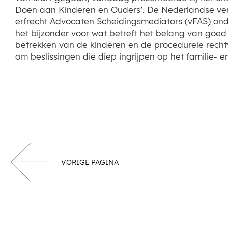
Doen aan Kinderen en Ouders’. De Nederlandse ver
erfrecht Advocaten Scheidingsmediators (vFAS) onder
het bijzonder voor wat betreft het belang van goed
betrekken van de kinderen en de procedurele rech
om beslissingen die diep ingrijpen op het familie- e
VORIGE PAGINA