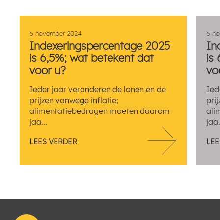
6 november 2024
6 n
Indexeringspercentage 2025
In
is 6,5%; wat betekent dat
is
voor u?
vo
Ieder jaar veranderen de lonen en de
Ied
prijzen vanwege inflatie;
pri
alimentatiebedragen moeten daarom
ali
jaa...
jaa.
LEES VERDER
LEE