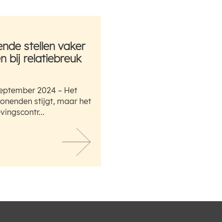
de stellen vaker
 bij relatiebreuk
eptember 2024 – Het
nenden stijgt, maar het
ingscontr...